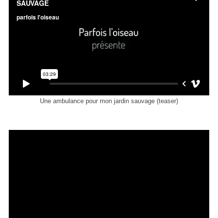
Une ambulance pour mon jardin sauvage (teaser)