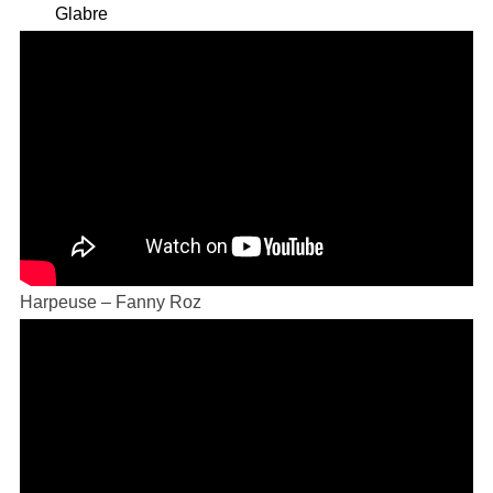
Glabre
Harpeuse – Fanny Roz