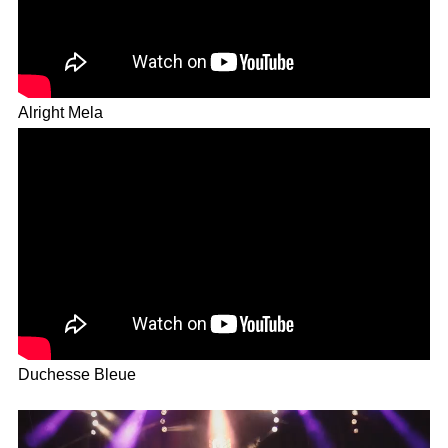
Alright Mela
Duchesse Bleue