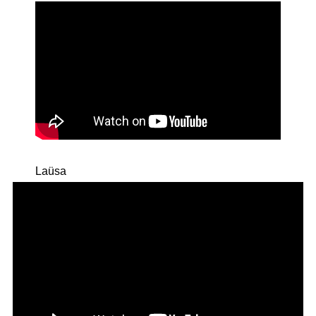
Laüsa