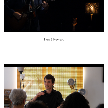
Hervé Peyrard