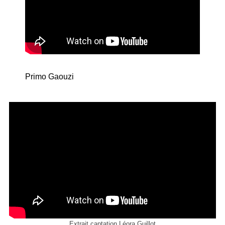
Primo Gaouzi
Extrait captation Léora Guillot