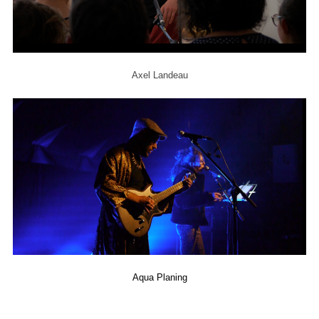
Axel Landeau
Aqua Planing