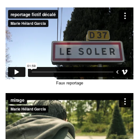
Faux reportage