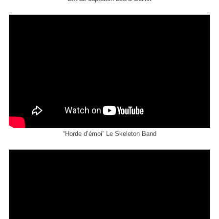
“Horde d’émoi” Le Skeleton Band