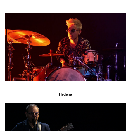
Hédéna