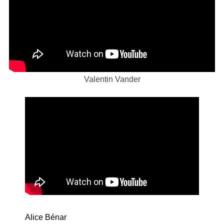
Valentin Vander
Alice Bénar