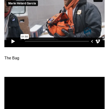
The Bag