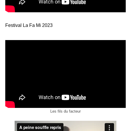
Festival La Fa Mi 2023
Les fils du facteur