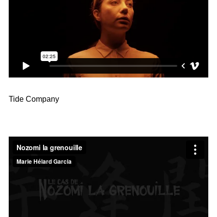
Tide Company