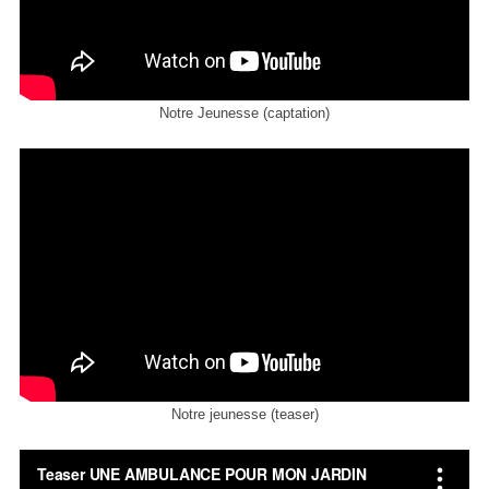
Notre Jeunesse (captation)
Notre jeunesse (teaser)