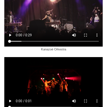
Kanazoé Orkestra