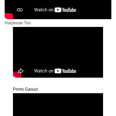
Harpeuse Trio
Primo Gaouzi